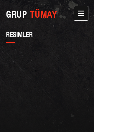
GRUP
TÜMAY
RESIMLER